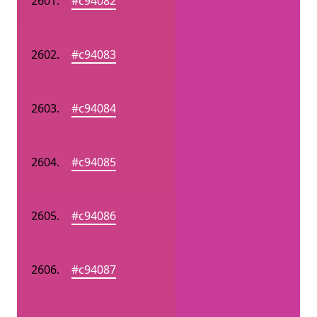
#c94082
#c94083
#c94084
#c94085
#c94086
#c94087