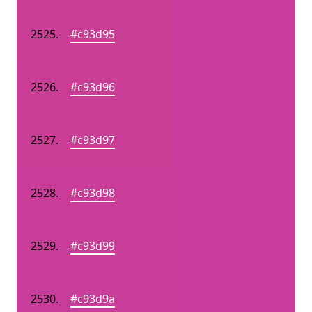
#c93d95
#c93d96
#c93d97
#c93d98
#c93d99
#c93d9a