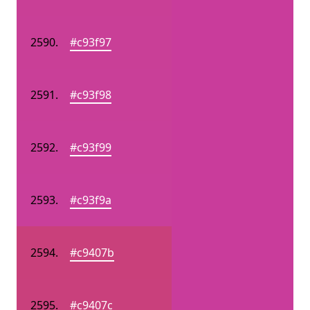
#c93f97
#c93f98
#c93f99
#c93f9a
#c9407b
#c9407c