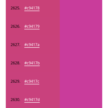
#c94178
#c94179
#c9417a
#c9417b
#c9417c
#c9417d