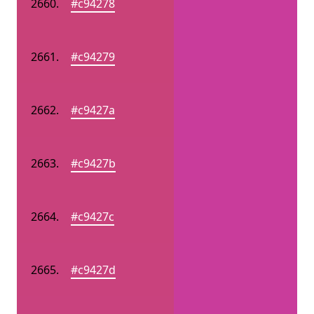
#c94278
#c94279
#c9427a
#c9427b
#c9427c
#c9427d