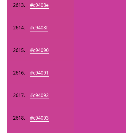
#c9408e
#c9408f
#c94090
#c94091
#c94092
#c94093