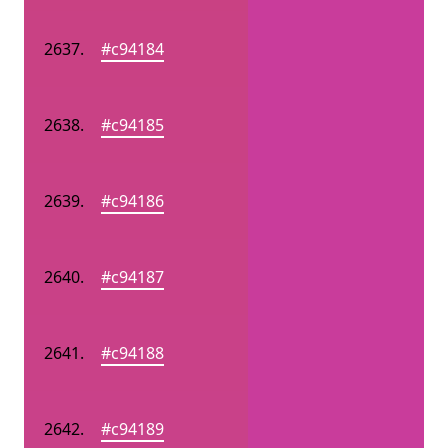
#c94184
#c94185
#c94186
#c94187
#c94188
#c94189