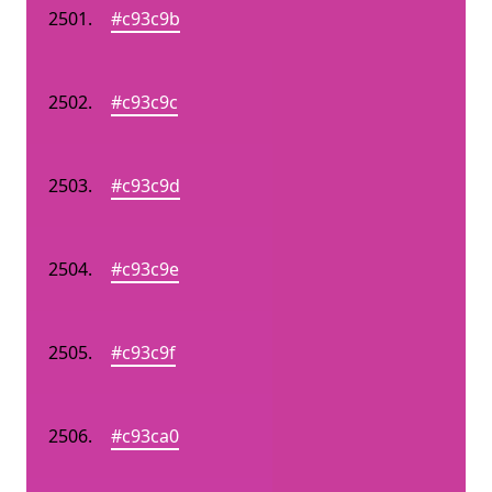
#c93c9b
#c93c9c
#c93c9d
#c93c9e
#c93c9f
#c93ca0