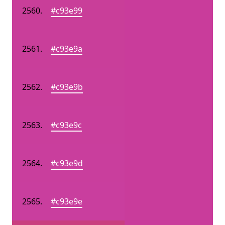
#c93e99
#c93e9a
#c93e9b
#c93e9c
#c93e9d
#c93e9e