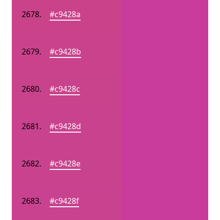
#c9428a
#c9428b
#c9428c
#c9428d
#c9428e
#c9428f