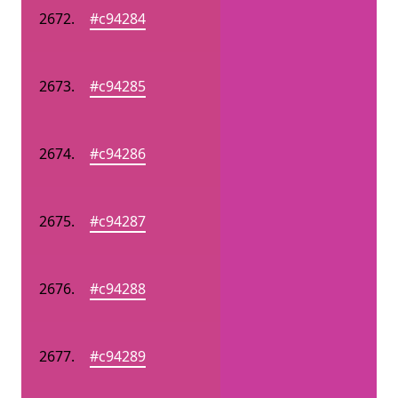
#c94284
#c94285
#c94286
#c94287
#c94288
#c94289