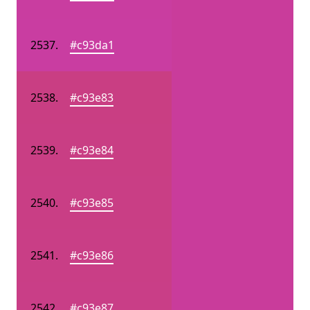
#c93da1
#c93e83
#c93e84
#c93e85
#c93e86
#c93e87