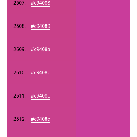
#c94088
#c94089
#c9408a
#c9408b
#c9408c
#c9408d