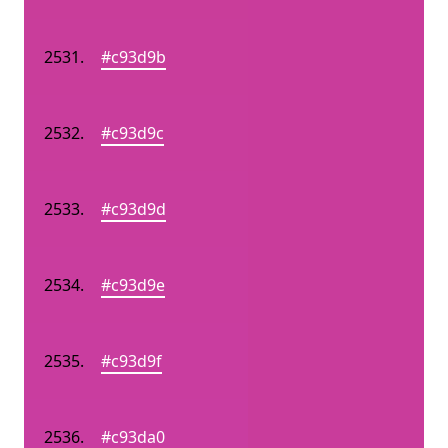
#c93d9b
#c93d9c
#c93d9d
#c93d9e
#c93d9f
#c93da0