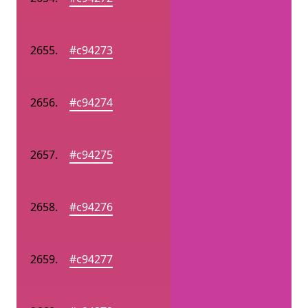
#c94273
#c94274
#c94275
#c94276
#c94277