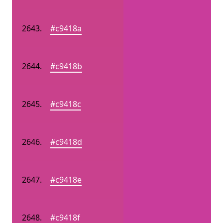
#c9418a
#c9418b
#c9418c
#c9418d
#c9418e
#c9418f