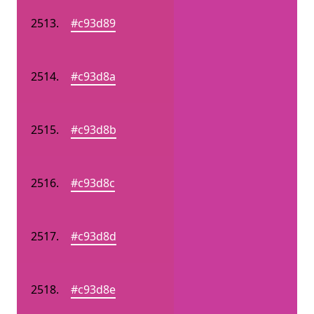
#c93d89
#c93d8a
#c93d8b
#c93d8c
#c93d8d
#c93d8e