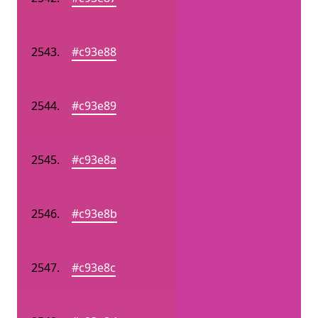
#c93e88
#c93e89
#c93e8a
#c93e8b
#c93e8c