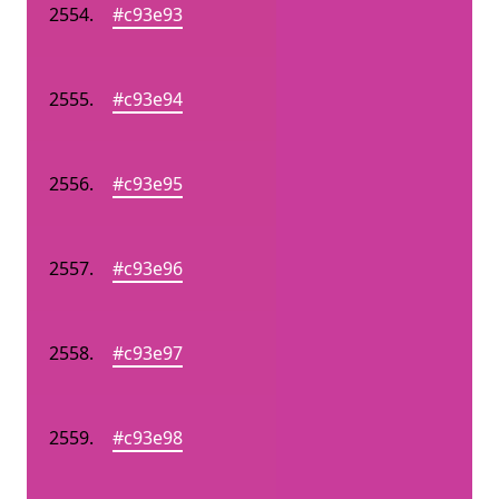
#c93e93
#c93e94
#c93e95
#c93e96
#c93e97
#c93e98