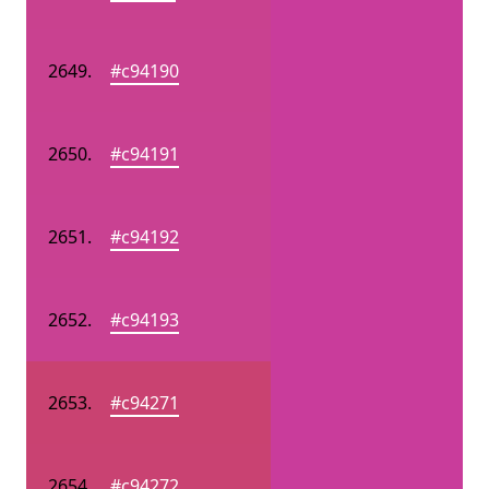
#c94190
#c94191
#c94192
#c94193
#c94271
#c94272