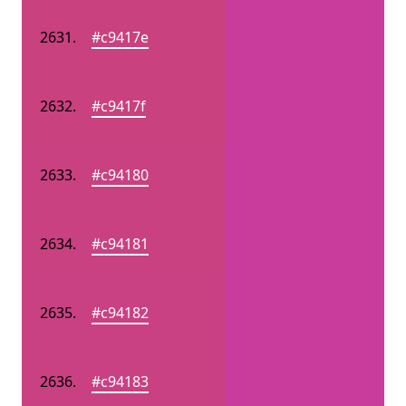
#c9417e
#c9417f
#c94180
#c94181
#c94182
#c94183