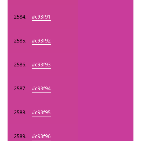
#c93f91
#c93f92
#c93f93
#c93f94
#c93f95
#c93f96