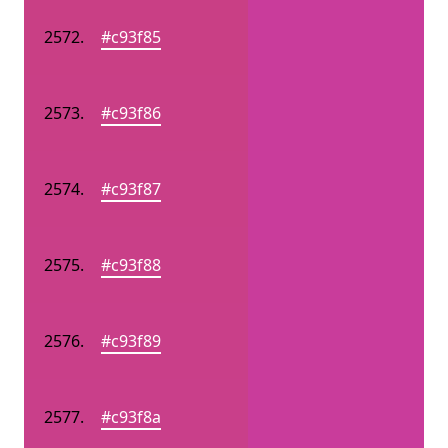
#c93f85
#c93f86
#c93f87
#c93f88
#c93f89
#c93f8a