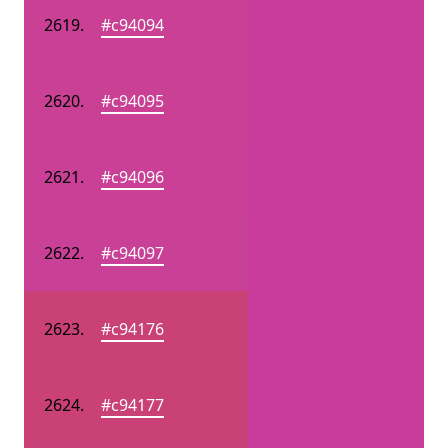
#c94094
#c94095
#c94096
#c94097
#c94176
#c94177