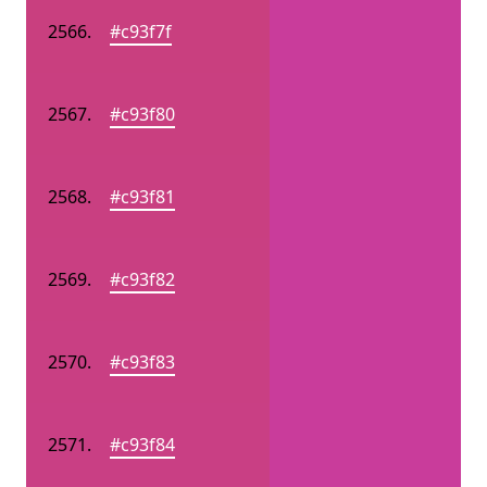
#c93f7f
#c93f80
#c93f81
#c93f82
#c93f83
#c93f84